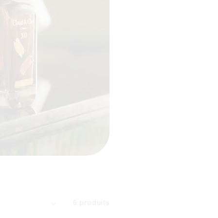
6 produits