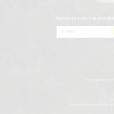
Armagnac
Inscrivez vous à la newslet
E-mail
Politique de conf
L
In
La preuve de majorité de l’a