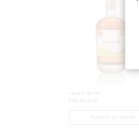
Cloud & Clet VS
Prix
€40,00 EUR
habituel
Ajouter au panier