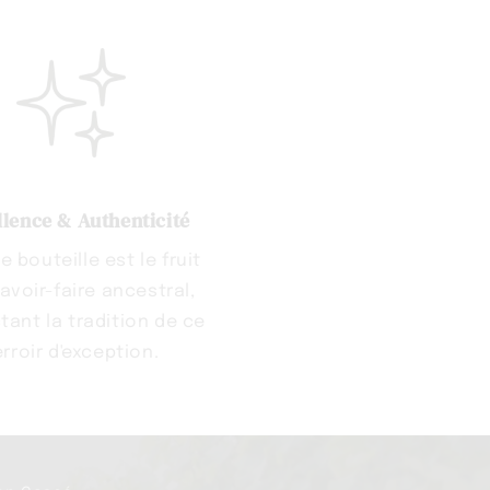
llence & Authenticité
 bouteille est le fruit
savoir-faire ancestral,
tant la tradition de ce
erroir d'exception.