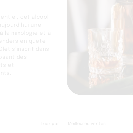
ntiel, cet alcool
aujourd’hui une
à la mixologie et à
tenders en quête
Clet s’inscrit dans
osant des
ts et
nts.
Trier par :