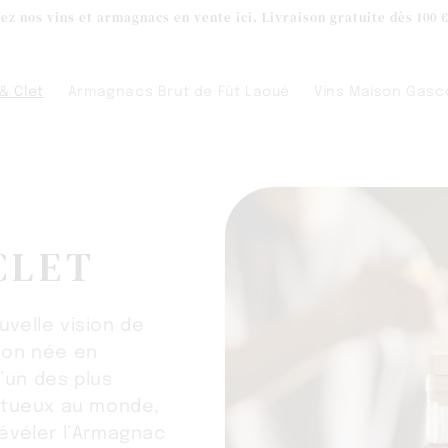
ez nos vins et armagnacs en vente ici. Livraison gratuite dès 100 €
& Clet
Armagnacs Brut de Fût Laoué
Vins Maison Gasc
CLET
uvelle vision de
ion née en
’un des plus
ritueux au monde,
révéler l’Armagnac