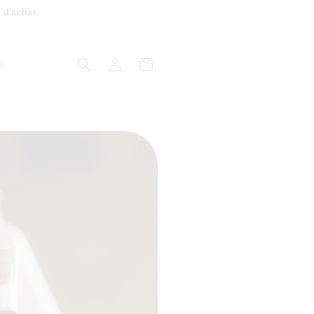
 d'achat
Connexion
Panier
ó