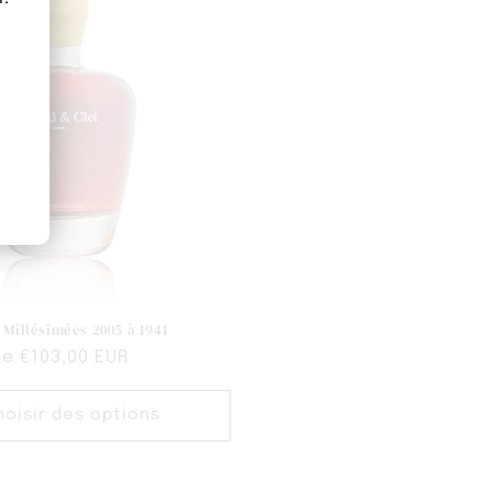
 Millésimées 2005 à 1941
de €103,00 EUR
hoisir des options